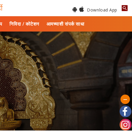
डी
Download App
ाप
निविदा / कोटेशन
आमच्याशी संपर्क साधा