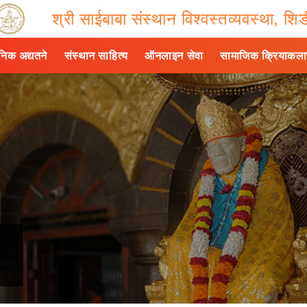
श्री साईबाबा संस्थान विश्वस्तव्यवस्था, शिर्
ैनिक अद्यतने
संस्थान साहित्य
ऑनलाइन सेवा
सामाजिक क्रियाकल