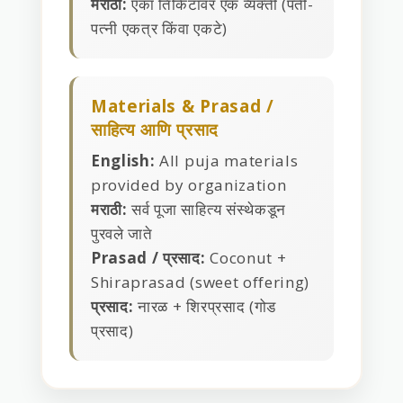
मराठी:
एका तिकिटावर एक व्यक्ती (पती-
पत्नी एकत्र किंवा एकटे)
Materials & Prasad /
साहित्य आणि प्रसाद
English:
All puja materials
provided by organization
मराठी:
सर्व पूजा साहित्य संस्थेकडून
पुरवले जाते
Prasad / प्रसाद:
Coconut +
Shiraprasad (sweet offering)
प्रसाद:
नारळ + शिरप्रसाद (गोड
प्रसाद)