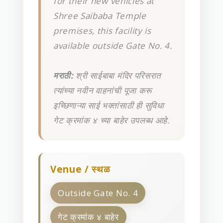
for their new vehicles at
Shree Saibaba Temple
premises, this facility is
available outside Gate No. 4.
मराठी:
श्री साईबाबा मंदिर परिसरात
त्यांच्या नवीन वाहनांची पूजा करू
इच्छिणाऱ्या साई भक्तांसाठी ही सुविधा
गेट क्रमांक ४ च्या बाहेर उपलब्ध आहे.
Venue / स्थळ
Outside Gate No. 4
गेट क्रमांक ४ बाहेर