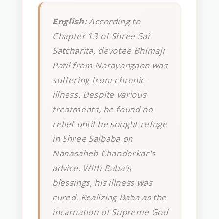
English:
According to
Chapter 13 of Shree Sai
Satcharita, devotee Bhimaji
Patil from Narayangaon was
suffering from chronic
illness. Despite various
treatments, he found no
relief until he sought refuge
in Shree Saibaba on
Nanasaheb Chandorkar's
advice. With Baba's
blessings, his illness was
cured. Realizing Baba as the
incarnation of Supreme God