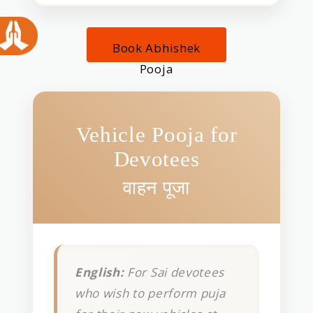
Book Abhishek
Pooja
Vehicle Pooja for
Devotees
वाहन पूजा
English:
For Sai devotees
who wish to perform puja