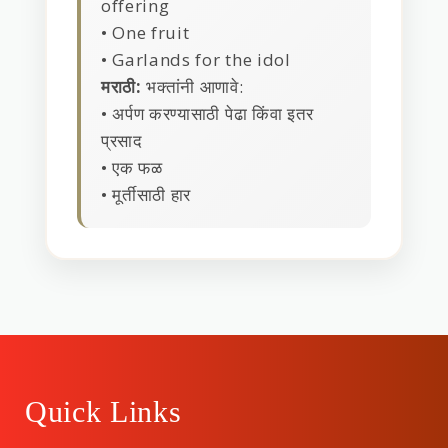
offering
• One fruit
• Garlands for the idol
मराठी:
भक्तांनी आणावे:
• अर्पण करण्यासाठी पेढा किंवा इतर
प्रसाद
• एक फळ
• मूर्तीसाठी हार
Quick Links