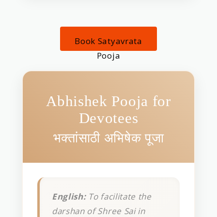
Book Satyavrata
Pooja
Abhishek Pooja for
Devotees
भक्तांसाठी अभिषेक पूजा
English:
To facilitate the
darshan of Shree Sai in