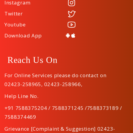
Instagram
Twitter
Youtube
Download App
Reach Us On
For Online Services please do contact on
02423-258965
,
02423-258966
,
Help Line No.
+91 7588375204 / 7588371245 /7588373189 /
7588374469
Grievance [Complaint & Suggestion] 02423-