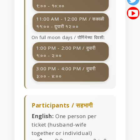
९:०० - १०:००
11:00 AM - 12:00 PM / सकाळी
११:०० - दुपारी १२:००
On full moon days / पौर्णिमेच्या दिवशी:
1:00 PM - 2:00 PM / दुपारी
१:०० - २:००
3:00 PM - 4:00 PM / दुपारी
३:०० - ४:००
Participants / सहभागी
English:
One person per
ticket (husband-wife
together or individual)