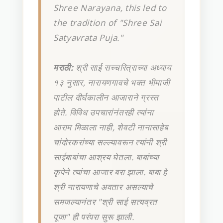
Shree Narayana, this led to
the tradition of "Shree Sai
Satyavrata Puja."
मराठी:
श्री साई सच्चरित्राच्या अध्याय
१३ नुसार, नारायणगावचे भक्त भीमाजी
पाटील दीर्घकालीन आजाराने ग्रस्त
होते. विविध उपचारांनंतरही त्यांना
आराम मिळाला नाही, शेवटी नानासाहेब
चांदोरकरांच्या सल्ल्यावरून त्यांनी श्री
साईबाबांचा आश्रय घेतला. बाबांच्या
कृपेने त्यांचा आजार बरा झाला. बाबा हे
श्री नारायणाचे अवतार असल्याचे
समजल्यानंतर "श्री साई सत्यव्रत
पूजा" ही परंपरा सुरू झाली.