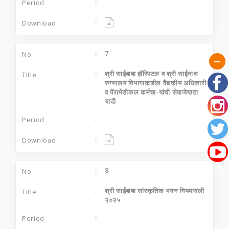
7
श्री साईबाबा हॉस्पिटल व श्री साईनाथ
रुग्‍णालय विभागाकडील वैद्यकीय अधिकारी
व पॅरामेडीकल कर्मचा-यांची सेवाजेष्‍ठता
यादी
8
श्री साईबाबा सांस्कृतिक भवन नियमावली
२०२५