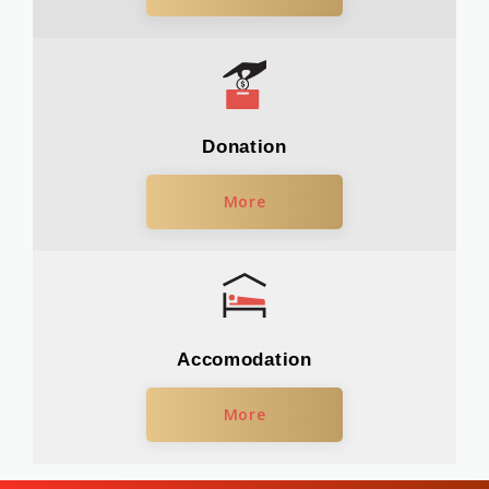
Donation
More
Accomodation
More