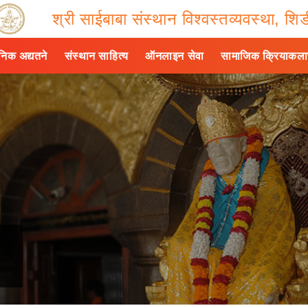
श्री साईबाबा संस्थान विश्वस्तव्यवस्था, शिर्
ैनिक अद्यतने
संस्थान साहित्य
ऑनलाइन सेवा
सामाजिक क्रियाकल