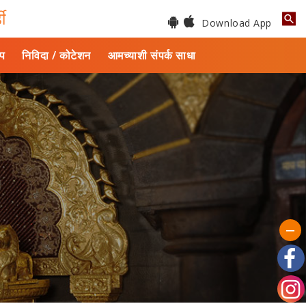
डी
Download App
ाप
निविदा / कोटेशन
आमच्याशी संपर्क साधा