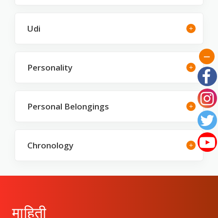
Udi
Personality
Personal Belongings
Chronology
माहिती