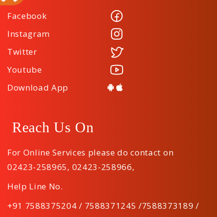
Facebook
Instagram
Twitter
Youtube
Download App
Reach Us On
For Online Services please do contact on
02423-258965
,
02423-258966
,
Help Line No.
+91 7588375204 / 7588371245 /7588373189 /