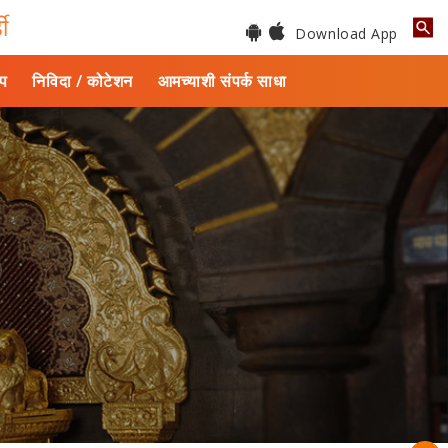
डी
Download App
ाप
निविदा / कोटेशन
आमच्याशी संपर्क साधा