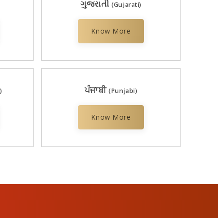
ગુજરાતી
(Gujarati)
Know More
ਪੰਜਾਬੀ
)
(Punjabi)
Know More