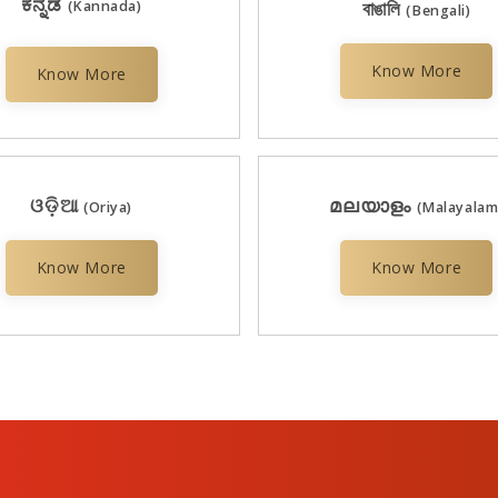
ಕನ್ನಡ
(Kannada)
বাঙালি
(Bengali)
Know More
Know More
ଓଡ଼ିଆ
മലയാളം
(Oriya)
(Malayalam
Know More
Know More