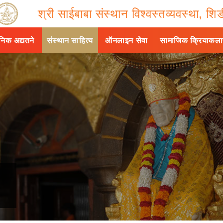
श्री साईबाबा संस्थान विश्वस्तव्यवस्था, शिर्
ैनिक अद्यतने
संस्थान साहित्य
ऑनलाइन सेवा
सामाजिक क्रियाकल