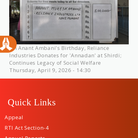
On Anant Ambani's Birthday, Reliance
Industries Donates for 'Annadan' at Shirdi;
Continues Legacy of Social Welfare
Thursday, April 9, 2026 - 14:30
Quick Links
Appeal
RTI Act Section-4