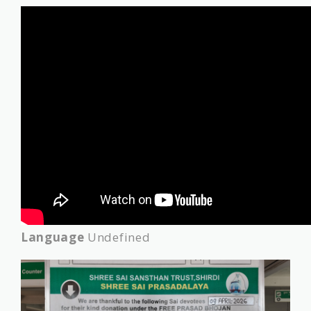
Language
Undefined