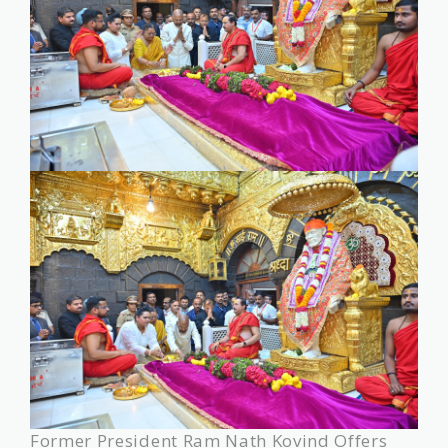
Former President Ram Nath Kovind Offers