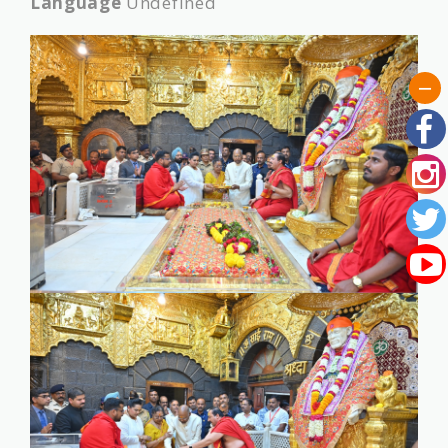
Language
Undefined