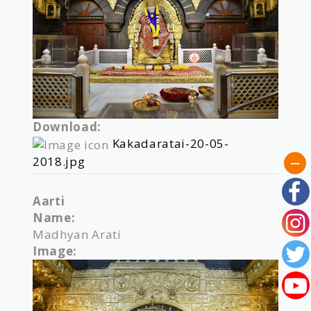
Download:
Kakadaratai-20-05-
2018.jpg
Aarti
Name:
Madhyan Arati
Image: