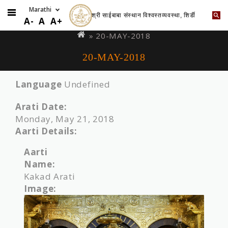
श्री साईबाबा संस्थान विश्वस्तव्यवस्था, शिर्डी
Skip
You
A-
A
A+
to
are
» 20-MAY-2018
main
here
20-MAY-2018
content
Language
Undefined
Arati Date:
Monday, May 21, 2018
Aarti Details:
Aarti
Name:
Kakad Arati
Image: