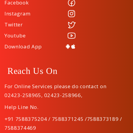
Facebook
Instagram
Twitter
Youtube
Download App
Reach Us On
For Online Services please do contact on
02423-258965
,
02423-258966
,
Help Line No.
+91 7588375204 / 7588371245 /7588373189 /
7588374469