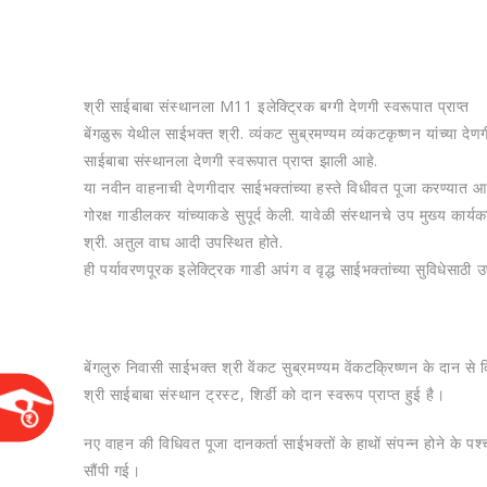
श्री साईबाबा संस्थानला M11 इलेक्ट्रिक बग्गी देणगी स्वरूपात प्राप्त
बेंगळुरू येथील साईभक्त श्री. व्यंकट सुब्रमण्यम व्यंकटकृष्णन यांच्या दे
साईबाबा संस्थानला देणगी स्वरूपात प्राप्त झाली आहे.
या नवीन वाहनाची देणगीदार साईभक्तांच्या हस्ते विधीवत पूजा करण्यात आल्
गोरक्ष गाडीलकर यांच्याकडे सुपूर्द केली. यावेळी संस्थानचे उप मुख्य का
श्री. अतुल वाघ आदी उपस्थित होते.
ही पर्यावरणपूरक इलेक्ट्रिक गाडी अपंग व वृद्ध साईभक्तांच्या सुविधेसाठी
बेंगलुरु निवासी साईभक्त श्री वेंकट सुब्रमण्यम वेंकटक्रिष्णन के दान से 
श्री साईबाबा संस्थान ट्रस्ट, शिर्डी को दान स्वरूप प्राप्त हुई है।
नए वाहन की विधिवत पूजा दानकर्ता साईभक्तों के हाथों संपन्न होने के पश
सौंपी गई।