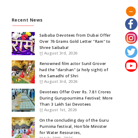
Recent News
Saibaba Devotees from Dubai Offer
Over 76 Grams Gold Letter "Ram" to
Shree Saibaba!
August 3rd, 2026
Renowned film actor Sunil Grover
had the "darshan" (a holy sight) of
the Samadhi of Shri
August 3rd, 2026
Devotees Offer Over Rs. 7.81 Crores
During Gurupournima Festival; More
Than 3 Lakh Sai Devotees
August 1st, 2026
On the concluding day of the Guru
Purnima festival, Hon'ble Minister
for Water Resources,