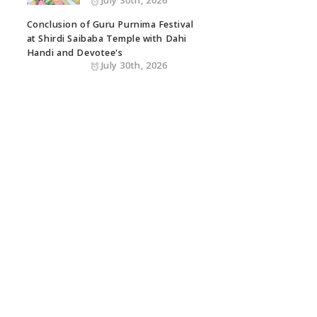
July 30th, 2026
Conclusion of Guru Purnima Festival
at Shirdi Saibaba Temple with Dahi
Handi and Devotee's
July 30th, 2026