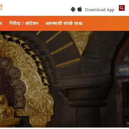
डी
Download App
ाप
निविदा / कोटेशन
आमच्याशी संपर्क साधा