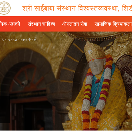
श्री साईबाबा संस्थान विश्वस्तव्यवस्था, शिर्
ैनिक अद्यतने
संस्थान साहित्य
ऑनलाइन सेवा
सामाजिक क्रियाकल
e Saibaba Sansthan