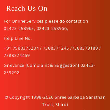
Reach Us On
For Online Services please do contact on
02423-258965
,
02423-258966
,
Help Line No.
+91 7588375204 / 7588371245 /7588373189 /
7588374469
Grievance [Complaint & Suggestion] 02423-
259292
© Copyright 1998-2026 Shree Saibaba Sansthan
Trust, Shirdi