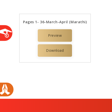
Pages 1- 36-March-April (Marathi)
Preview
Download