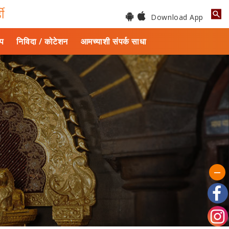
डी
Download App
ाप
निविदा / कोटेशन
आमच्याशी संपर्क साधा