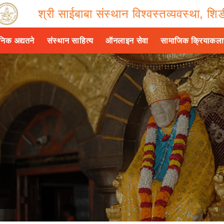
श्री साईबाबा संस्थान विश्वस्तव्यवस्था, शिर्
ैनिक अद्यतने
संस्थान साहित्य
ऑनलाइन सेवा
सामाजिक क्रियाकल