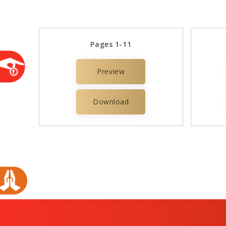
Pages 1-11
Preview
Download