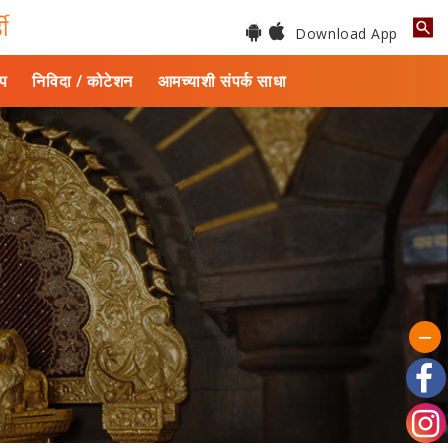
डी
Download App
ाप
निविदा / कोटेशन
आमच्याशी संपर्क साधा