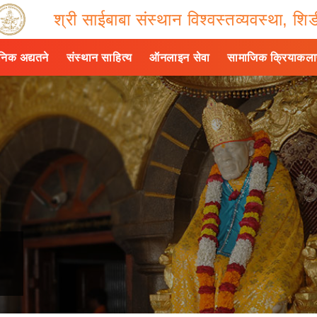
श्री साईबाबा संस्थान विश्वस्तव्यवस्था, शिर्
ैनिक अद्यतने
संस्थान साहित्य
ऑनलाइन सेवा
सामाजिक क्रियाकल