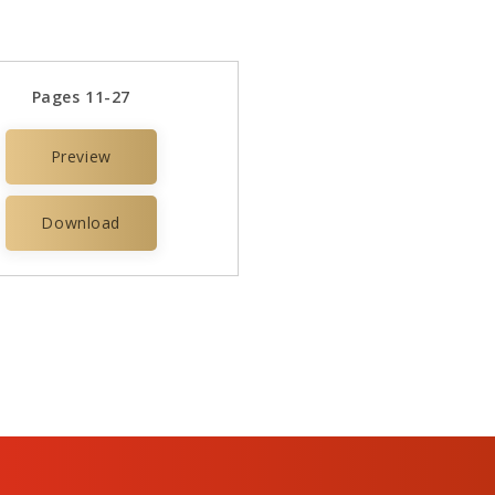
Pages 11-27
Preview
Download