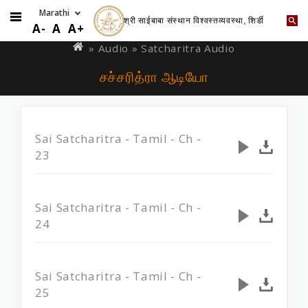
श्री साईबाबा संस्थान विश्वस्तव्यवस्था, शिर्डी
Skip
You
A-
A
A+
to
are
»
Audio
» Satcharitra Audio
main
here
சச்சரித்ரா ஆடியோ
content
Sai Satcharitra - Tamil - Ch -
23
Sai Satcharitra - Tamil - Ch -
24
Sai Satcharitra - Tamil - Ch -
25