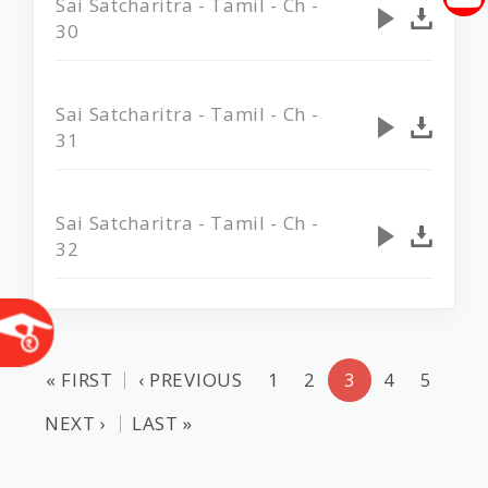
Sai Satcharitra - Tamil - Ch -
30
Sai Satcharitra - Tamil - Ch -
31
Sai Satcharitra - Tamil - Ch -
32
« FIRST
‹ PREVIOUS
1
2
3
4
5
NEXT ›
LAST »