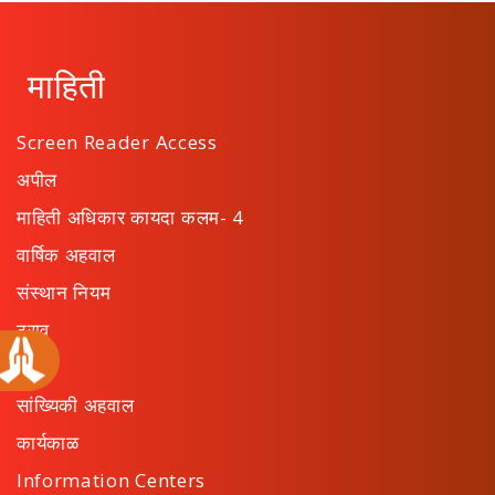
माहिती
Screen Reader Access
अपील
माहिती अधिकार कायदा कलम- 4
वार्षिक अहवाल
संस्थान नियम
ठराव
सूचना
सांख्यिकी अहवाल
कार्यकाळ
Information Centers