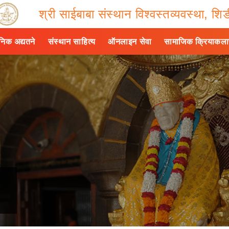
श्री साईबाबा संस्थान विश्वस्तव्यवस्था, शिर्
ैनिक अद्यतने
संस्थान साहित्य
ऑनलाइन सेवा
सामाजिक क्रियाकल