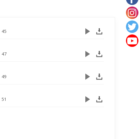
- 45
- 47
- 49
- 51