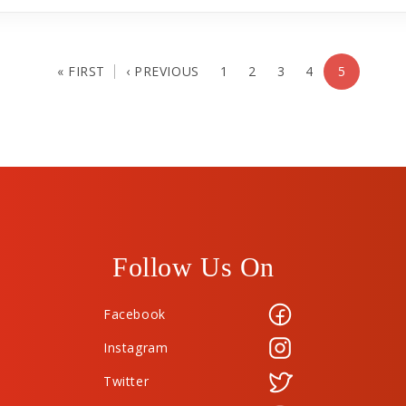
« FIRST
‹ PREVIOUS
1
2
3
4
5
Follow Us On
Facebook
Instagram
Twitter