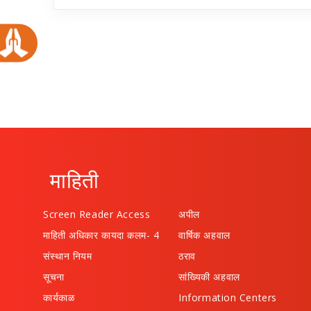
माहिती
Screen Reader Access
अपील
माहिती अधिकार कायदा कलम- 4
वार्षिक अहवाल
संस्थान नियम
ठराव
सूचना
सांख्यिकी अहवाल
कार्यकाळ
Information Centers