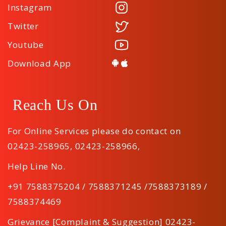
Instagram
Twitter
Youtube
Download App
Reach Us On
For Online Services please do contact on
02423-258965
,
02423-258966
,
Help Line No.
+91 7588375204 / 7588371245 /7588373189 /
7588374469
Grievance [Complaint & Suggestion] 02423-