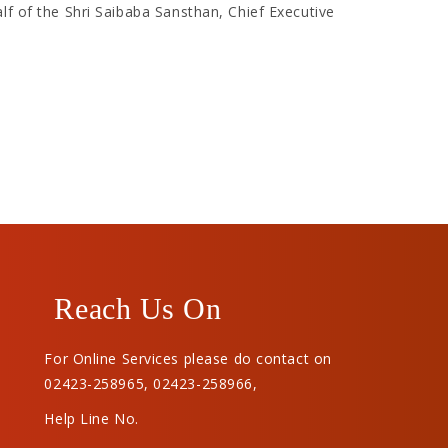
lf of the Shri Saibaba Sansthan, Chief Executive
Reach Us On
For Online Services please do contact on
02423-258965
,
02423-258966
,
Help Line No.