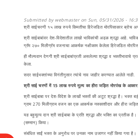
Submitted by
webmaster
on Sun, 05/31/2026 - 16:3
श्री साईचरणी १५ लाख रुपये किमतीचा हिरेजडित मोरपिसाकार ब्रोच अर
श्री साईबाबांवर देश-विदेशातील लाखो भाविकांची अढळ श्रद्धा आहे. भाव
ग्रॅम २७० मिलीग्रॅम वजनाचा आकर्षक नक्षीकाम केलेला हिरेजडित मोरपिस
ही मौल्यवान देणगी श्री साईबाबांप्रती असलेल्या श्रद्धा व भक्तीभावाचे प्
केला.
सदर साईभक्तांच्या विनंतीनुसार त्यांचे नाव जाहीर करण्यात आलेले नाही.
श्री साई चरणों में 15 लाख रुपये मूल्य का हीरा जड़ित मोरपंख के आकार 
​श्री साईबाबा पर देश-विदेश के लाखों भक्तों की अटूट श्रद्धा है। भक्त
ग्राम 270 मिलीग्राम वजन का एक आकर्षक नक्काशीदार और हीरा जड़ित 
​यह बहुमूल्य दान श्री साईबाबा के प्रति श्रद्धा और भक्ति का प्रतीक ह
(सम्मान) किया।
संबंधित साईं भक्त के अनुरोध पर उनका नाम उजागर नहीं किया गया है।