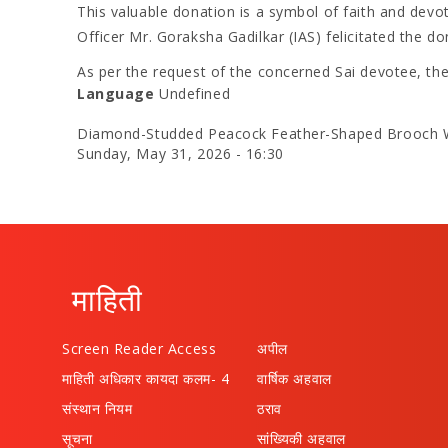
​This valuable donation is a symbol of faith and devo
Officer Mr. Goraksha Gadilkar (IAS) felicitated the d
As per the request of the concerned Sai devotee, th
Language
Undefined
Diamond-Studded Peacock Feather-Shaped Brooch Wor
Sunday, May 31, 2026 - 16:30
माहिती
Screen Reader Access
अपील
माहिती अधिकार कायदा कलम- 4
वार्षिक अहवाल
संस्थान नियम
ठराव
सूचना
सांख्यिकी अहवाल