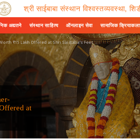
श्री साईबाबा संस्थान विश्वस्तव्यवस्था, शिर्
ैनिक अद्यतने
संस्थान साहित्य
ऑनलाइन सेवा
सामाजिक क्रियाकल
th ₹15 Lakh Offered at Shri Sai Baba's Feet
er-
Offered at