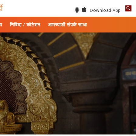
डी
Download App
ाप
निविदा / कोटेशन
आमच्याशी संपर्क साधा