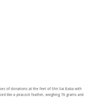
pes of donations at the feet of Shri Sai Baba with
aped like a peacock feather, weighing 76 grams and