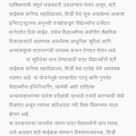
प्रशिक्षणाची संपूर्ण जबाबदारी उचलण्यात येणार असून, श्री
साईबाबा कनिष्ठ महाविद्यालय, शिर्डी येथे सुरू असलेल्या आकाश
इन्स्टिट्यूटच्या अनुभवी तज्ज्ञांकडून विद्यार्थ्यांना दर्जेदार
मार्गदर्शन दिले जाईल. तसेच विद्यार्थ्यांच्या सर्वांगीण शैक्षणिक
विकासासाठी आवश्यक असलेल्या आधुनिक सुविधा आणि
अभ्यासपूरक वातावरणही उपलब्ध करून देण्यात येणार आहे.
या सुविधेचा लाभ घेण्यासाठी पात्र विद्यार्थ्यांनी श्री
साईबाबा कनिष्ठ महाविद्यालय, शिर्डी येथे प्रवेश घेणे आवश्यक
राहणार आहे. या योजनेमुळे राज्यातील गरजू आणि गुणवंत
विद्यार्थ्यांना इंजिनिअरिंग, फार्मसी आदी तांत्रिक
अभ्यासक्रमांच्या प्रवेश परीक्षांची प्रभावी तयारी करण्याची संधी
मिळणार असून त्यांच्या करिअरला नवी दिशा मिळण्यास मदत
होणार आहे.
या उपक्रमाचा जास्तीत जास्त पात्र विद्यार्थ्यांनी लाभ घ्यावा,
असे आवाहन श्री साईबाबा संस्थान विश्वस्तव्यवस्था, शिर्डी