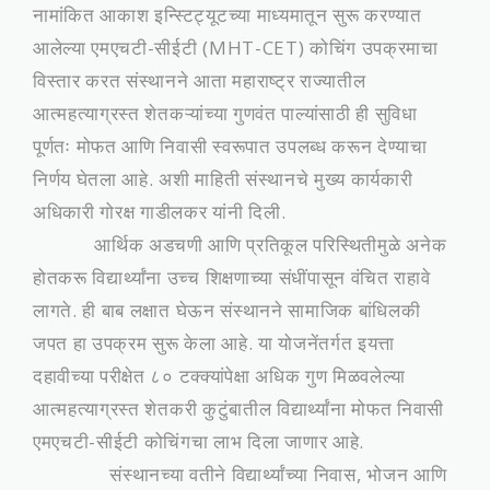
नामांकित आकाश इन्स्टिट्यूटच्या माध्यमातून सुरू करण्यात
आलेल्या एमएचटी-सीईटी (MHT-CET) कोचिंग उपक्रमाचा
विस्तार करत संस्थानने आता महाराष्ट्र राज्यातील
आत्महत्याग्रस्त शेतकऱ्यांच्या गुणवंत पाल्यांसाठी ही सुविधा
पूर्णतः मोफत आणि निवासी स्वरूपात उपलब्ध करून देण्याचा
निर्णय घेतला आहे. अशी माहिती संस्थानचे मुख्य कार्यकारी
अधिकारी गोरक्ष गाडीलकर यांनी दिली.
आर्थिक अडचणी आणि प्रतिकूल परिस्थितीमुळे अनेक
होतकरू विद्यार्थ्यांना उच्च शिक्षणाच्या संधींपासून वंचित राहावे
लागते. ही बाब लक्षात घेऊन संस्थानने सामाजिक बांधिलकी
जपत हा उपक्रम सुरू केला आहे. या योजनेंतर्गत इयत्ता
दहावीच्या परीक्षेत ८० टक्क्यांपेक्षा अधिक गुण मिळवलेल्या
आत्महत्याग्रस्त शेतकरी कुटुंबातील विद्यार्थ्यांना मोफत निवासी
एमएचटी-सीईटी कोचिंगचा लाभ दिला जाणार आहे.
संस्थानच्या वतीने विद्यार्थ्यांच्या निवास, भोजन आणि