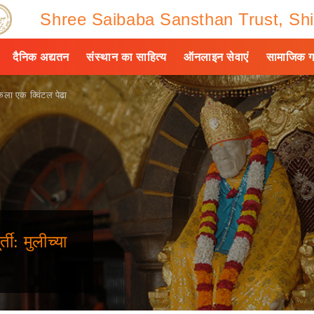
Shree Saibaba Sansthan Trust, Shi
दैनिक अद्यतन
संस्थान का साहित्य
ऑनलाइन सेवाएं
सामाजिक ग
 केला एक क्विंटल पेढा
ती: मुलीच्या