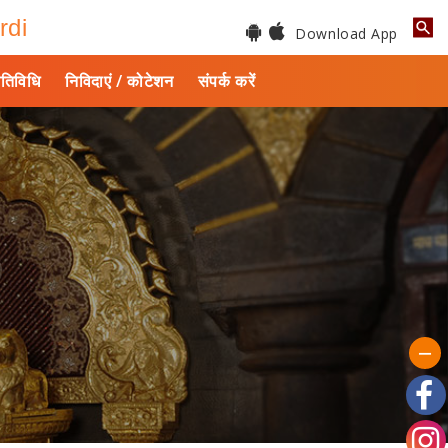
rdi
Download App
तिविधि
निविदाएं / कोटेशन
संपर्क करें