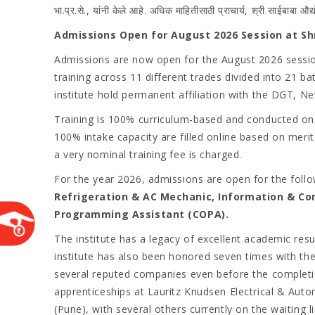
भा.प्र.से., यांनी केले आहे. अधिक माहितीसाठी प्राचार्य, श्री साईबाबा औ
Admissions Open for August 2026 Session at Shri
Admissions are now open for the August 2026 session a
training across 11 different trades divided into 21 ba
institute hold permanent affiliation with the DGT, Ne
Training is 100% curriculum-based and conducted on u
100% intake capacity are filled online based on mer
a very nominal training fee is charged.
For the year 2026, admissions are open for the foll
Refrigeration & AC Mechanic, Information & C
Programming Assistant (COPA).
The institute has a legacy of excellent academic resul
institute has also been honored seven times with th
several reputed companies even before the completion
apprenticeships at Lauritz Knudsen Electrical & Auto
(Pune), with several others currently on the waiting li