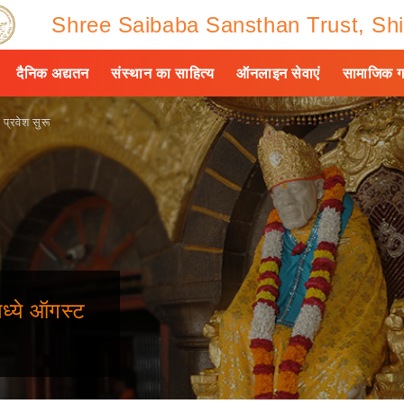
Shree Saibaba Sansthan Trust, Shi
दैनिक अद्यतन
संस्थान का साहित्य
ऑनलाइन सेवाएं
सामाजिक ग
 प्रवेश सुरू
ध्‍ये ऑगस्‍ट