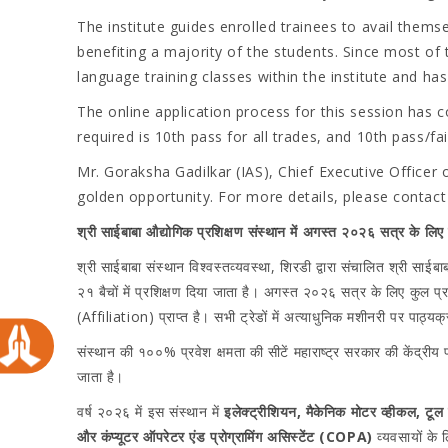
The institute guides enrolled trainees to avail the
benefiting a majority of the students. Since most o
language training classes within the institute and h
The online application process for this session ha
required is 10th pass for all trades, and 10th pass/fai
Mr. Goraksha Gadilkar (IAS), Chief Executive Officer
golden opportunity. For more details, please contact t
श्री साईबाबा औद्योगिक प्रशिक्षण संस्थान में अगस्त २०२६ सत्र के लिए 
श्री साईबाबा संस्थान विश्वस्तव्यवस्था, शिरडी द्वारा संचालित श्री सा
२१ बैचों में प्रशिक्षण दिया जाता है। अगस्त २०२६ सत्र के लिए कुल प्
(Affiliation) प्राप्त है। सभी ट्रेडों में अत्याधुनिक मशीनरी पर पाठ्
संस्थान की १००% प्रवेश क्षमता की सीटें महाराष्ट्र सरकार की केंद्र
जाता है।
वर्ष २०२६ में इस संस्थान में
इलेक्ट्रीशियन, मैकेनिक मोटर व्हीकल, टूल ए
और कंप्यूटर ऑपरेटर एंड प्रोग्रामिंग असिस्टेंट (COPA)
व्यवसायों के ल