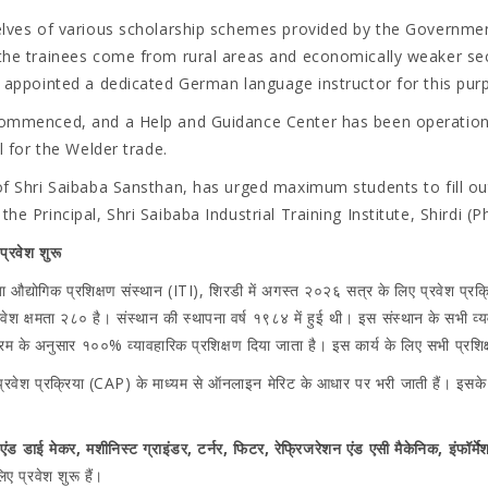
mselves of various scholarship schemes provided by the Governm
f the trainees come from rural areas and economically weaker s
as appointed a dedicated German language instructor for this pur
s commenced, and a Help and Guidance Center has been operatio
l for the Welder trade.
 of Shri Saibaba Sansthan, has urged maximum students to fill ou
he Principal, Shri Saibaba Industrial Training Institute, Shirdi 
प्रवेश शुरू
ईबाबा औद्योगिक प्रशिक्षण संस्थान (ITI), शिरडी में अगस्त २०२६ सत्र के लिए प्रवेश प्र
रवेश क्षमता २८० है। संस्थान की स्थापना वर्ष १९८४ में हुई थी। इस संस्थान के सभी व्
यक्रम के अनुसार १००% व्यावहारिक प्रशिक्षण दिया जाता है। इस कार्य के लिए सभी प्रशि
ीय प्रवेश प्रक्रिया (CAP) के माध्यम से ऑनलाइन मेरिट के आधार पर भरी जाती हैं। इस
ंड डाई मेकर, मशीनिस्ट ग्राइंडर, टर्नर, फिटर, रेफ्रिजरेशन एंड एसी मैकेनिक, इंफॉर्मेशन
िए प्रवेश शुरू हैं।