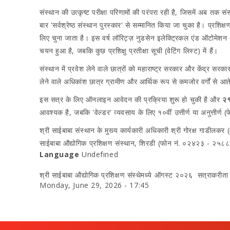
संस्थान की उत्कृष्ट परीक्षा परिणामों की परंपरा रही है, जिसमें अब तक सं
बार 'सर्वश्रेष्ठ संस्थान पुरस्कार' से सम्मानित किया जा चुका है। प्रशिक
लिए चुना जाता है। इस वर्ष लॉरिट्ज़ नुडसेन इलेक्ट्रिकल एंड ऑटोमेशन (अहिल
चयन हुआ है, जबकि कुछ प्रशिक्षु प्रतीक्षा सूची (वेटिंग लिस्ट) में हैं।
संस्थान में प्रवेश लेने वाले छात्रों को महाराष्ट्र सरकार और केंद्र सर
लेने वाले अधिकांश छात्र ग्रामीण और आर्थिक रूप से कमजोर वर्गों से आते 
इस सत्र के लिए ऑनलाइन आवेदन की प्रक्रिया शुरू हो चुकी है और
२
आवश्यक है, जबकि 'वेल्डर' व्यवसाय के लिए १०वीं उत्तीर्ण या अनुत्तीर्ण (फ
श्री साईबाबा संस्थान के मुख्य कार्यकारी अधिकारी श्री गोरक्ष गाडील
साईबाबा औद्योगिक प्रशिक्षण संस्थान, शिरडी (फोन नं. ०२४२३ - २५८८५
Language
Undefined
श्री साईबाबा औद्योगिक प्रशिक्षण संस्‍थेमध्‍ये ऑगस्‍ट २०२६ सत्राकरीता
Monday, June 29, 2026 - 17:45