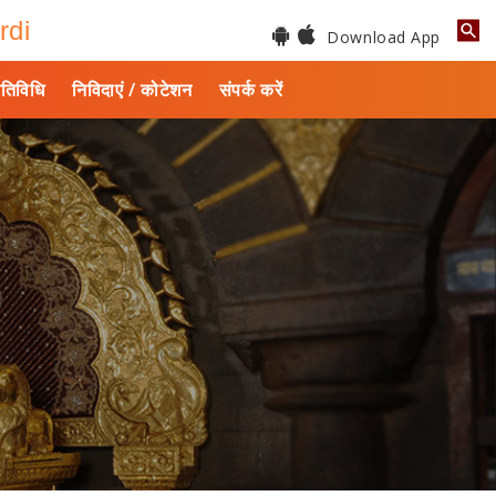
rdi
Download App
तिविधि
निविदाएं / कोटेशन
संपर्क करें