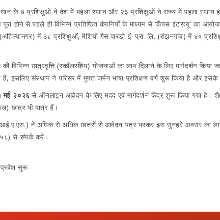
स्थान के ७ प्रशिक्षुओं ने देश में पहला स्थान और २३ प्रशिक्षुओं ने राज्य में पहला स्था
्षण पूरा होने से पहले ही विभिन्न प्रतिष्ठित कंपनियों के माध्यम से 'कैंपस इंटरव्यू' का
्यानगर) में ३८ प्रशिक्षुओं, मैशियो गैस पारडो इं. प्रा. लि. (रांझनगांव) में ४० प्रशिक्ष
कार की विभिन्न छात्रवृत्ति (स्कॉलरशिप) योजनाओं का लाभ दिलाने के लिए मार्गदर्शन किया ज
हैं, इसलिए संस्थान ने परिसर में मुफ्त जर्मन भाषा प्रशिक्षण वर्ग शुरू किया है और इसक
१ मई २०२६
से ऑनलाइन आवेदन के लिए मदद एवं मार्गदर्शन केंद्र शुरू किया गया है। शैक्
ेल) छात्र भी पात्र हैं।
कर (आई.ए.एस.) ने अधिक से अधिक छात्रों से आवेदन पत्र भरकर इस सुनहरे अवसर का लाभ
८) से संपर्क करें।
 प्रवेश सुरू