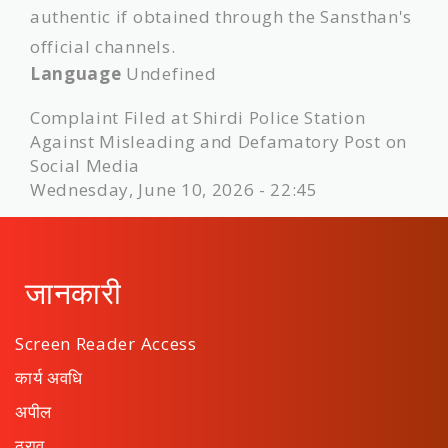
authentic if obtained through the Sansthan's
official channels.
Language
Undefined
Complaint Filed at Shirdi Police Station
Against Misleading and Defamatory Post on
Social Media
Wednesday, June 10, 2026 - 22:45
जानकारी
Screen Reader Access
कार्य अवधि
अपील
ठराव