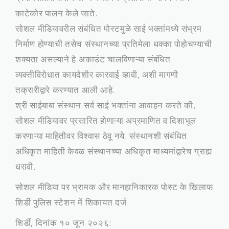
काटेकोर पालन केले जाते.
सोशल मीडियावरील संबंधित पोस्टमुळे साई भक्तांमध्ये संभ्रम
निर्माण होण्याची तसेच संस्थानच्या प्रतिमेला धक्का पोहोचण्याची
शक्यता असल्याने हे अकाउंट चालविणाऱ्या संबंधित
व्यक्तीविरोधात कायदेशीर कारवाई व्हावी, अशी मागणी
तक्रारीद्वारे करण्यात आली आहे.
श्री साईबाबा संस्थान सर्व साई भक्तांना आवाहन करते की,
सोशल मीडियावर प्रसारित होणाऱ्या अप्रमाणित व दिशाभूल
करणाऱ्या माहितीवर विश्वास ठेवू नये. संस्थानशी संबंधित
अधिकृत माहिती केवळ संस्थानच्या अधिकृत माध्यमांद्वारेच ग्राह्य
धरावी.
सोशल मीडिया पर भ्रामक और मानहानिकारक पोस्ट के खिलाफ
शिर्डी पुलिस स्टेशन में शिकायत दर्ज
​शिर्डी, दिनांक १० जून २०२६: