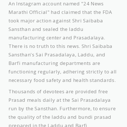
​An Instagram account named "24 News
Marathi Official" had claimed that the FDA
took major action against Shri Saibaba
Sansthan and sealed the laddu
manufacturing center and Prasadalaya.
There is no truth to this news. Shri Saibaba
Sansthan's Sai Prasadalaya, Laddu, and
Barfi manufacturing departments are
functioning regularly, adhering strictly to all
necessary food safety and health standards.
​Thousands of devotees are provided free
Prasad meals daily at the Sai Prasadalaya
run by the Sansthan. Furthermore, to ensure
the quality of the laddu and bundi prasad
prepared in the Laddu and Barfi