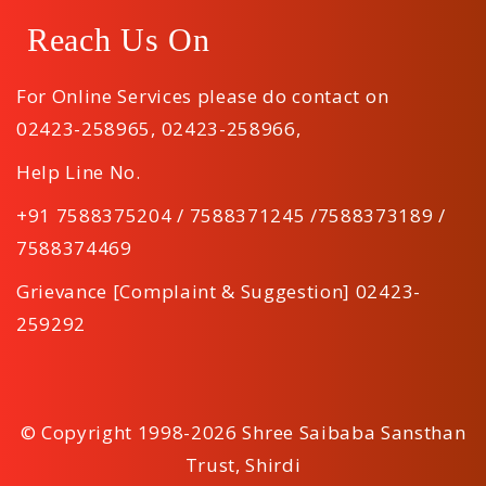
Reach Us On
For Online Services please do contact on
02423-258965
,
02423-258966
,
Help Line No.
+91 7588375204 / 7588371245 /7588373189 /
7588374469
Grievance [Complaint & Suggestion] 02423-
259292
© Copyright 1998-2026 Shree Saibaba Sansthan
Trust, Shirdi