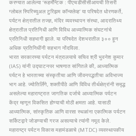
करण्यात आलेल्या ‘रूहमॅन्टिक : पीएचडीसीसीआयची तिसरी
ग्लोबल स्पिरिच्युअल टुरिझम कॉन्क्लेव्ह’ या परिषदेत धोरणकर्ते,
पर्यटन क्षेत्रातील तज्ज्ञ, मंदिर व्यवस्थापन संस्था, आदरातिथ्य
क्षेत्रातील प्रतिनिधी आणि विविध आध्यात्मिक संघटनांचे
प्रतिनिधी सहभागी झाले. या परिषदेत देशभरातील ३०० हून
अधिक प्रतिनिधींनी सहभाग नोंदविला.
भारत सरकारच्या पर्यटन मंत्रालयाचे सचिव श्री भुवनेश कुमार
(IAS) यांनी उद्घाटनपर भाषणात सांगितले की, आध्यात्मिक
पर्यटन हे भारताच्या संस्कृतीचा आणि जीवनपद्धतीचा अविभाज्य
भाग आहे. ज्योतिर्लिंगे, शक्तीपीठे आणि विविध तीर्थक्षेत्रांनी समृद्ध
असलेल्या महाराष्ट्रात जागतिक दर्जाचे आध्यात्मिक पर्यटन
केंद्र म्हणून विकसित होण्याची मोठी क्षमता आहे. यासाठी
आध्यात्मिक, सांस्कृतिक आणि वारसा स्थळांना एकात्मिक पर्यटन
सर्किटद्वारे जोडण्याची गरज असल्याचे त्यांनी नमूद केले.
महाराष्ट्र पर्यटन विकास महामंडळाचे (MTDC) व्यवस्थापकीय