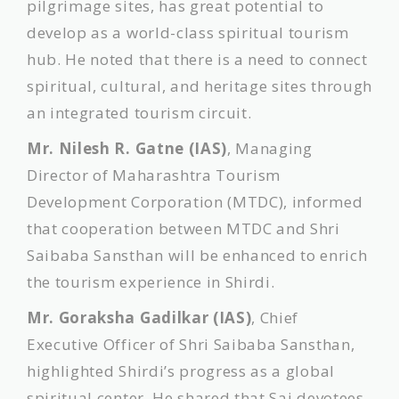
pilgrimage sites, has great potential to
develop as a world-class spiritual tourism
hub. He noted that there is a need to connect
spiritual, cultural, and heritage sites through
an integrated tourism circuit.
Mr. Nilesh R. Gatne (IAS)
, Managing
Director of Maharashtra Tourism
Development Corporation (MTDC), informed
that cooperation between MTDC and Shri
Saibaba Sansthan will be enhanced to enrich
the tourism experience in Shirdi.
Mr. Goraksha Gadilkar (IAS)
, Chief
Executive Officer of Shri Saibaba Sansthan,
highlighted Shirdi’s progress as a global
spiritual center. He shared that Sai devotees