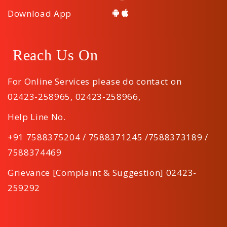
Download App
Reach Us On
For Online Services please do contact on
02423-258965
,
02423-258966
,
Help Line No.
+91 7588375204 / 7588371245 /7588373189 /
7588374469
Grievance [Complaint & Suggestion] 02423-
259292