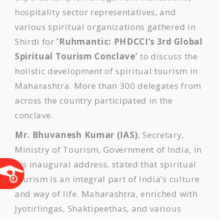
hospitality sector representatives, and
various spiritual organizations gathered in
Shirdi for
‘Ruhmantic: PHDCCI’s 3rd Global
Spiritual Tourism Conclave’
to discuss the
holistic development of spiritual tourism in
Maharashtra. More than 300 delegates from
across the country participated in the
conclave.
Mr. Bhuvanesh Kumar (IAS)
, Secretary,
Ministry of Tourism, Government of India, in
his inaugural address, stated that spiritual
tourism is an integral part of India’s culture
and way of life. Maharashtra, enriched with
Jyotirlingas, Shaktipeethas, and various