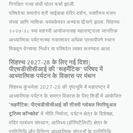
निगडित नव्या संधी यांवर चर्चा झाली.
परिषदेचा समारोप श्री साईबाबा मंदिर दर्शन, भक्तीमय भजन
संध्या आणि नाशिक-त्र्यंबकेश्वर अभ्यास दौर्‍याने झाला. सिंहस्थ
२०२७-२८ च्या यशस्वी आयोजनासह महाराष्ट्राला जागतिक
आध्यात्मिक पर्यटनाच्या नकाशावर अधिक प्रभावीपणे स्थान
मिळवून देण्याचा निर्धार या परिषदेत व्यक्त करण्यात आला.
सिंहस्थ 2027-28 के लिए नई दिशा;
पीएचडीसीसीआई की 'रूहमैंटिक' परिषद में
आध्यात्मिक पर्यटन के विकास पर मंथन
​सिंहस्थ कुंभमेला 2027-28 की पृष्ठभूमि में महाराष्ट्र में
आध्यात्मिक पर्यटन के समग्र विकास के लिए शिर्डी में आयोजित
‘रूहमैंटिक: पीएचडीसीसीआई की तीसरी ग्लोबल स्पिरिचुअल
टूरिज्म कॉन्क्लेव’
में नीति निर्माता, पर्यटन क्षेत्र के विशेषज्ञ,
मंदिर प्रबंधन संस्थान, आतिथ्य (हॉस्पिटैलिटी) क्षेत्र के
प्रतिनिधि और विभिन्न आध्यात्मिक संगठनों के प्रतिनिधि