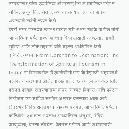
त्र्यंबकेश्वर यांना एकात्मिक आंतरराष्ट्रीय आध्यात्मिक पर्यटन
सर्किट म्हणून विकसित करण्याचा राज्य शासनाचा मानस
असल्याचे त्यांनी स्पष्ट केले.
शिर्डी नगर परिषदेचे उपनगराध्यक्ष श्री अभय शेळके पाटील यांनी
आध्यात्मिक पर्यटनाच्या शाश्वत विकासासाठी स्वच्छता, नागरी
सुविधा आणि लोकसहभाग यांचे महत्त्व अधोरेखित केले.
परिषदेदरम्यान ‘From Darshan to Destination: The
Transformation of Spiritual Tourism in
India’ या विषयावरील पीएचडीसीसीआय-केपीएमजी अहवालाचे
प्रकाशन करण्यात आले. या अहवालात आध्यात्मिक पर्यटनातील
बदलते प्रवाह, तंत्रज्ञानाचा वापर, शाश्वत विकास आणि पर्यटन
नियोजनाच्या संधींचा सखोल अभ्यास करण्यात आला आहे.
दिवसभर विविध सत्रांमध्ये सिंहस्थ २०२७, आध्यात्मिक पर्यटन
कॉरिडॉर, २४ तास उपलब्ध आध्यात्मिक अनुभव, मंदिर
वास्तुकला, वारसा संवर्धन, वेलनेस पर्यटन आणि अध्यात्माशी