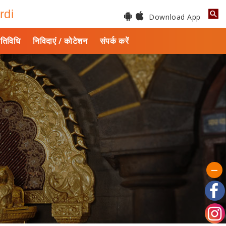
rdi
Download App
तिविधि
निविदाएं / कोटेशन
संपर्क करें