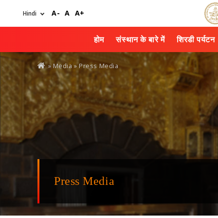
Skip
A-
A
A+
to
main
content
होम
संस्थान के बारे में
शिरडी पर्यटन
You
» Media »
Press Media
are
here
Press Media