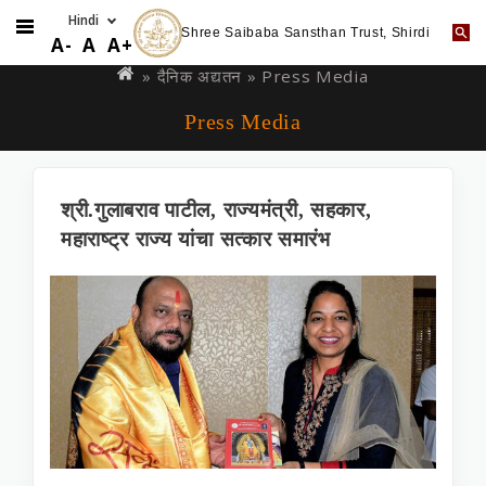
Shree Saibaba Sansthan Trust, Shirdi
Skip
You
A-
A
A+
to
are
»
दैनिक अद्यतन
» Press Media
main
here
Press Media
content
श्री.गुलाबराव पाटील, राज्यमंत्री, सहकार,
महाराष्ट्र राज्‍य यांचा सत्कार समारंभ