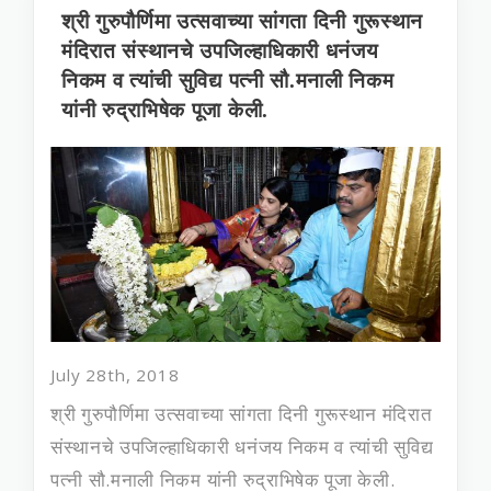
श्री गुरुपौर्णिमा उत्सवाच्या सांगता दिनी गुरूस्थान
मंदिरात संस्थानचे उपजिल्‍हाधिकारी धनंजय
निकम व त्‍यांची सुविद्य पत्‍नी सौ.मनाली निकम
यांनी रुद्राभिषेक पूजा केली.
July 28th, 2018
श्री गुरुपौर्णिमा उत्सवाच्या सांगता दिनी गुरूस्थान मंदिरात
संस्थानचे उपजिल्‍हाधिकारी धनंजय निकम व त्‍यांची सुविद्य
पत्‍नी सौ.मनाली निकम यांनी रुद्राभिषेक पूजा केली.