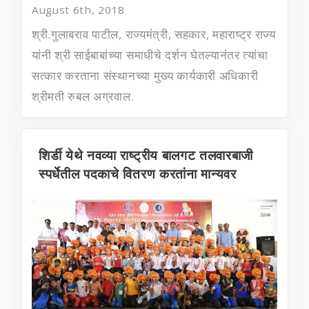
August 6th, 2018
श्री.गुलाबराव पाटील, राज्यमंत्री, सहकार, महाराष्ट्र राज्‍य
यांनी श्री साईबाबांच्या समाधीचे दर्शन घेतल्‍यानंतर त्यांचा
सत्कार करताना संस्‍थानच्‍या मुख्‍य कार्यकारी अधिकारी
श्रीमती रुबल अग्रवाल.
शिर्डी येथे नवव्या राष्ट्रीय बालगट तलवारबाजी
स्पर्धेतील पदकाचे वितरण करतांना मान्यवर