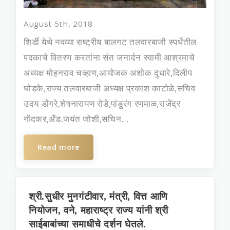
August 5th, 2018
शिर्डी येथे नवव्या राष्ट्रीय बालगट तलवारबाजी स्पर्धेतील
पदकाचे वितरण करतांना संत जनार्दन स्वामी आश्रमाचे
अध्यक्ष मोहनराव चव्हाण,आयोजक अशोक दुधारे,दिलीप
घोडके,राज्य तलवारबाजी अध्यक्ष प्रकाश काटोळे,सचिव
उदय डोंगरे,शेषनारायण रोडे,पांडुरंग रणमाळ,राजेंद्र
गोंदकर,अँड.जयंत जोशी,सचिन...
Read more
श्री.सुधीर मुनगंटीवार, मंत्री, वित्त आणि
नियोजन, वने, महाराष्‍ट्र राज्‍य यांनी श्री
साईबाबांच्या समाधीचे दर्शन घेतले.