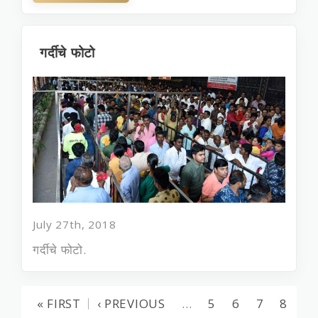
गर्दीचे फोटो
July 27th, 2018
गर्दीचे फोटो.
« FIRST
‹ PREVIOUS
…
5
6
7
8