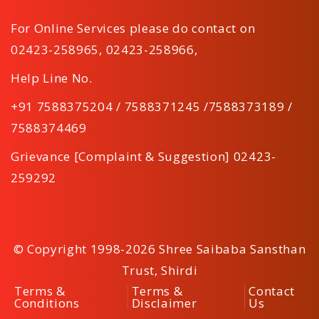
For Online Services please do contact on
02423-258965
,
02423-258966
,
Help Line No.
+91 7588375204 / 7588371245 /7588373189 /
7588374469
Grievance [Complaint & Suggestion] 02423-
259292
© Copyright 1998-2026 Shree Saibaba Sansthan
Trust, Shirdi
Terms &
Terms &
Contact
Conditions
Disclaimer
Us