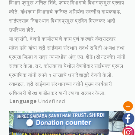
विभाग प्रमुख अनिल शिंदे, फायर विभागाचे विभागप्रमुख प्रताप
कोते, बांधकाम विभागाचे कनिष्ठ अभियंता स्वप्नील गायकवाड,
साईप्रसाद निवास्‍थान विभागप्रमुख प्रविण मिरजकर आदी
उपस्थित होते.
या प्रसंगी, देणगी कार्यालयाचे काम पुर्ण करणारे कंत्राटदार
महेश डांगे यांचा श्री साईबाबा संस्थान तदर्थ समिती अध्यक्ष तथा
प्रमुख जिल्हा व सत्र न्यायाधीश अंजु एस. शेंडे (सोनटक्के) यांनी
सत्‍कार केला. तर, कोलकाता येथील देणगीदार साईभक्त प्रबल
प्रमाणिक यांनी रुपये १ लाखाचे धनादेशाद्वारे देणगी केली.
त्याबद्दल, श्री साईबाबा संस्थानच्या वतीने मुख्य कार्यकारी
अधिकारी गोरक्ष गाडीलकर यांनी त्यांचा सत्कार केला.
Language
Undefined