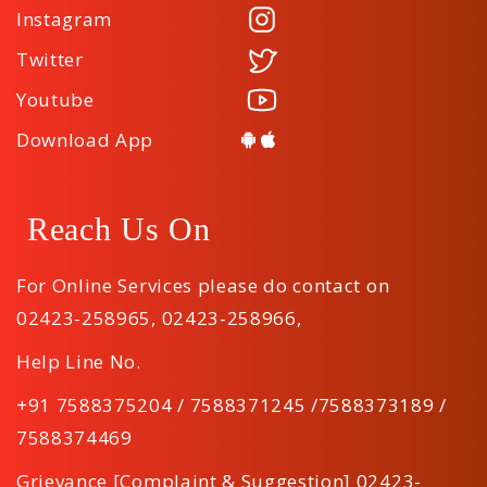
Instagram
Twitter
Youtube
Download App
Reach Us On
For Online Services please do contact on
02423-258965
,
02423-258966
,
Help Line No.
+91 7588375204 / 7588371245 /7588373189 /
7588374469
Grievance [Complaint & Suggestion] 02423-