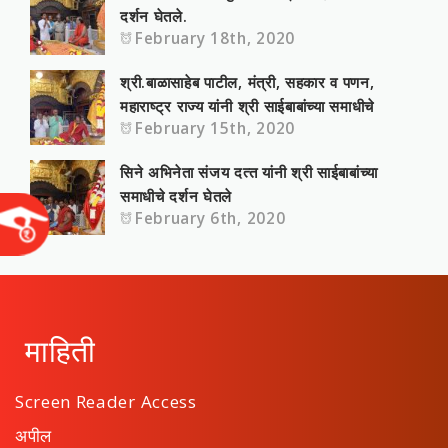
दर्शन घेतले.
February 18th, 2020
श्री.बाळासाहे‍ब पाटील, मंत्री, सहकार व पणन,
महाराष्‍ट्र राज्‍य यांनी श्री साईबाबांच्या समाधीचे
February 15th, 2020
सिने अभिनेता संजय दत्‍त यांनी श्री साईबाबांच्या
समाधीचे दर्शन घेतले
February 6th, 2020
माहिती
Screen Reader Access
अपील