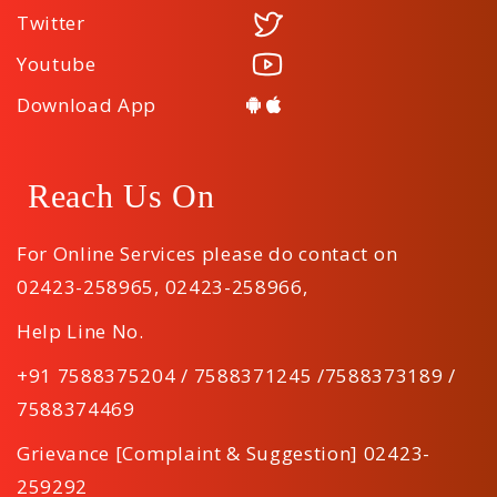
Twitter
Youtube
Download App
Reach Us On
For Online Services please do contact on
02423-258965
,
02423-258966
,
Help Line No.
+91 7588375204 / 7588371245 /7588373189 /
7588374469
Grievance [Complaint & Suggestion] 02423-
259292