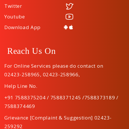
Twitter
Youtube
Download App
Reach Us On
For Online Services please do contact on
02423-258965
,
02423-258966
,
Help Line No.
+91 7588375204 / 7588371245 /7588373189 /
7588374469
Grievance [Complaint & Suggestion] 02423-
259292