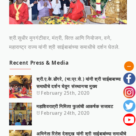
श्री.सुधीर मुनगंटीवार, मंत्री, वित्‍त आणि नियोजन, वने,
महाराष्‍ट्र राज्‍य यांनी श्री साईबाबांच्‍या समाधीचे दर्शन घेतले.
Recent Press & Media
श्री.ए.के.डोंगरे, (भा.प्र.से.) यांनी श्री साईबाबाच्या
समाधीचे दर्शन घेवुन संस्‍थानचा मुख्‍य
February 25th, 2020
महाशिवरात्री निमित्‍त फुलांची आकर्षक सजावट
February 24th, 2020
अभिनेता रितेश देशमुख यांनी श्री साईबाबांच्या समाधीचे