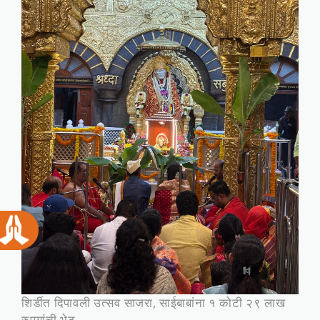
शिर्डीत दिपावली उत्सव साजरा, साईबाबांना १ कोटी २९ लाख
रुपयांची भेट