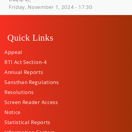
Friday, November 1, 2024 - 17:30
Quick Links
Appeal
RTI Act Section-4
Annual Reports
Sansthan Regulations
Resolutions
Screen Reader Access
Notice
Statistical Reports