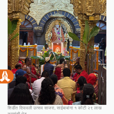
शिर्डीत दिपावली उत्सव साजरा, साईबाबांना १ कोटी २९ लाख
रुपयांची भेट