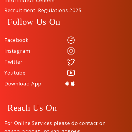
Information Centers
Recruitment Regulations 2025
Follow Us On
Facebook
Instagram
Twitter
Youtube
Download App
Reach Us On
For Online Services please do contact on
02423-258965
,
02423-258966
,