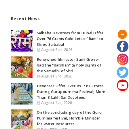
Recent News
Saibaba Devotees from Dubai Offer
Over 76 Grams Gold Letter "Ram" to
Shree Saibaba!
August 3rd, 2026
Renowned film actor Sunil Grover
had the "darshan" (a holy sight) of
the Samadhi of Shri
August 3rd, 2026
Devotees Offer Over Rs. 7.81 Crores
During Gurupournima Festival; More
Than 3 Lakh Sai Devotees
August 1st, 2026
On the concluding day of the Guru
Purnima festival, Hon'ble Minister
for Water Resources,