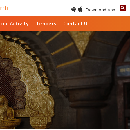
rdi
Download App
cial Activity
Tenders
Contact Us