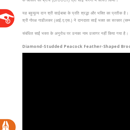
​यह बहुमूल्य दान श्री साईबाबा के प्रति श्रद्धा और भक्ति का प्रतीक है
श्री गोरक्ष गाडीलकर (आई.ए.एस.) ने दानदाता साईं भक्त का सत्कार (सम
संबंधित साईं भक्त के अनुरोध पर उनका नाम उजागर नहीं किया गया है।
Diamond-Studded Peacock Feather-Shaped Brooc