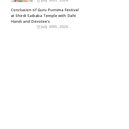
July 30th, 2026
Conclusion of Guru Purnima Festival
at Shirdi Saibaba Temple with Dahi
Handi and Devotee's
July 30th, 2026