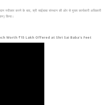
। दान स्वीकार करने के बाद, श्री साईबाबा संस्थान की ओर से मुख्य कार्यकारी अधिकारी
्मान) किया।
h Worth ₹15 Lakh Offered at Shri Sai Baba's Feet