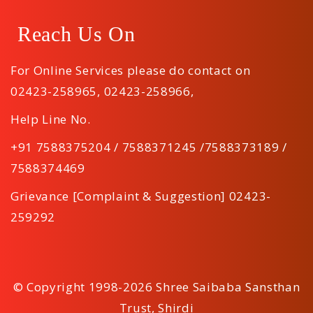
Reach Us On
For Online Services please do contact on
02423-258965
,
02423-258966
,
Help Line No.
+91 7588375204 / 7588371245 /7588373189 /
7588374469
Grievance [Complaint & Suggestion] 02423-
259292
© Copyright 1998-2026 Shree Saibaba Sansthan
Trust, Shirdi