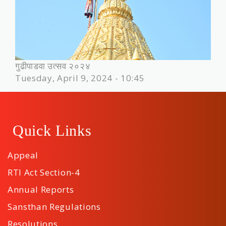
गुढीपाडवा उत्‍सव २०२४
Tuesday, April 9, 2024 - 10:45
Quick Links
Appeal
RTI Act Section-4
Annual Reports
Sansthan Regulations
Resolutions