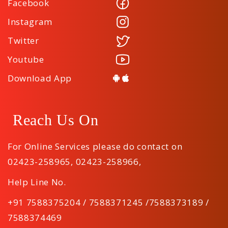
Facebook
Instagram
Twitter
Youtube
Download App
Reach Us On
For Online Services please do contact on
02423-258965
,
02423-258966
,
Help Line No.
+91 7588375204 / 7588371245 /7588373189 /
7588374469