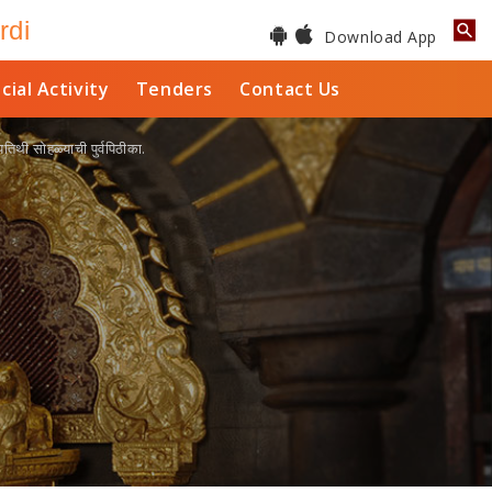
rdi
Download App
cial Activity
Tenders
Contact Us
तिथी सोहळ्याची पुर्वपिठीका.