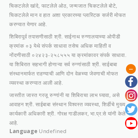
चिकटलेले खांदे, फाटलेले ओठ, जन्मजात चिकटलेले बोटे,
चिकटलेले मान व हात अशा प्रकारच्या प्लास्टिक सर्जरी मोफत
करण्यात येणार आहे.
शिबिरापूर्व तपासणीसाठी श्री. साईनाथ रुग्णालयाच्या ओपीडी
क्रमांक ०३ येथे संपर्क साधावा तसेच अधिक माहिती व
नोंदणीसाठी ०२४२३-२५८५५५ या क्रमांकावर संपर्क साधावा.
या शिबिरात सहभागी होणाऱ्या सर्व रुग्णांसाठी श्री. साईबाबा
संस्थानमार्फत राहण्याची आणि दोन वेळच्या जेवणाची मोफत
व्यवस्था करण्यात आली आहे.
जास्तीत जास्त गरजू रुग्णांनी या शिबिराचा लाभ घ्यावा, असे
आवाहन श्री. साईबाबा संस्थान विश्वस्त व्यवस्था, शिर्डीचे मुख्य
कार्यकारी अधिकारी श्री. गोरक्ष गाडीलकर, भा.प्र.से यांनी केले
आहे.
Language
Undefined