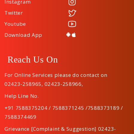
Instagram
Twitter
Youtube
Download App
Reach Us On
For Online Services please do contact on
02423-258965
,
02423-258966
,
Help Line No.
+91 7588375204 / 7588371245 /7588373189 /
7588374469
Grievance [Complaint & Suggestion] 02423-