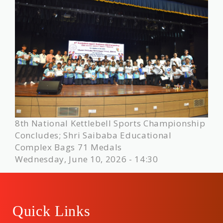
8th National Kettlebell Sports Championship
Concludes; Shri Saibaba Educational
Complex Bags 71 Medals
Wednesday, June 10, 2026 - 14:30
Quick Links