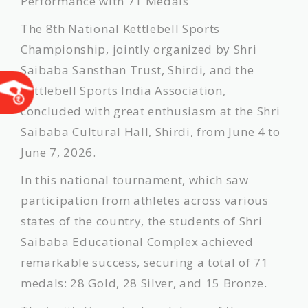
Performance with 71 Medals
​The 8th National Kettlebell Sports
Championship, jointly organized by Shri
Saibaba Sansthan Trust, Shirdi, and the
Kettlebell Sports India Association,
concluded with great enthusiasm at the Shri
Saibaba Cultural Hall, Shirdi, from June 4 to
June 7, 2026.
​In this national tournament, which saw
participation from athletes across various
states of the country, the students of Shri
Saibaba Educational Complex achieved
remarkable success, securing a total of 71
medals: 28 Gold, 28 Silver, and 15 Bronze.