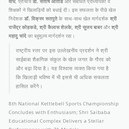
वाघ
, प्राचार्य
डॉ. संतोष औताडे
और संबंधित प्राध्यापकों व
शिक्षकों ने खिलाड़ियों को बधाई दी। इस सफलता के पीछे खेल
निदेशक
डॉ. विक्रम सतपुते
के साथ-साथ खेल मार्गदर्शक
श्री
राजेंद्र कोहकडे, श्री कैलास शेलके, श्री सुजय बाबर
और
श्री
महादु चांदे
का बहुमूल्य मार्गदर्शन रहा।
​राष्ट्रीय स्तर पर इस उल्लेखनीय प्रदर्शन ने श्री
साईबाबा शैक्षणिक संकुल के खेल जगत के गौरव को
और बढ़ा दिया है। यह विश्वास व्यक्त किया गया है
कि खिलाड़ी भविष्य में भी इससे भी अधिक सफलता
हासिल करेंगे।
8th National Kettlebell Sports Championship
Concludes with Enthusiasm; Shri Saibaba
Educational Complex Delivers a Stellar