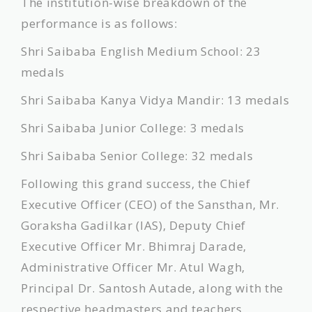
​The institution-wise breakdown of the
performance is as follows:
​Shri Saibaba English Medium School: 23
medals
​Shri Saibaba Kanya Vidya Mandir: 13 medals
​Shri Saibaba Junior College: 3 medals
​Shri Saibaba Senior College: 32 medals
​Following this grand success, the Chief
Executive Officer (CEO) of the Sansthan, Mr.
Goraksha Gadilkar (IAS), Deputy Chief
Executive Officer Mr. Bhimraj Darade,
Administrative Officer Mr. Atul Wagh,
Principal Dr. Santosh Autade, along with the
respective headmasters and teachers,