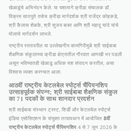
खेळाडूंचे अभिनंदन केले. या यशामागे क्रीडा संचालक डॉ.
विक्रम सातपुते तसेच क्रीडा मार्गदर्शक श्री राजेंद्र कोहकडे,
श्री कैलास शेळके, श्री सुजय बाबर आणि श्री महादू चांदे यांचे
मोलाचे मार्गदर्शन लाभले.
राष्ट्रीय स्तरावरील या उल्लेखनीय कामगिरीमुळे श्री साईबाबा
शैक्षणिक संकुलाच्या क्रीडा क्षेत्रातील गौरवात आणखी भर पडली
असून भविष्यातही खेळाडू अधिक यश संपादन करतील, असा
विश्वास व्यक्त करण्यात आला.
आठवीं राष्ट्रीय केटलबेल स्पोर्ट्स चैंपियनशिप
उत्साहपूर्वक संपन्न; श्री साईबाबा शैक्षणिक संकुल
का 71 पदकों के साथ शानदार प्रदर्शन
​श्री साईबाबा संस्थान ट्रस्ट, शिर्डी और केटलबेल स्पोर्ट्स
इंडिया एसोसिएशन के संयुक्त तत्वावधान में आयोजित
8वीं
राष्ट्रीय केटलबेल स्पोर्ट्स चैंपियनशिप
4 से 7 जून 2026 के