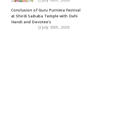
July 30th, 2026
Conclusion of Guru Purnima Festival
at Shirdi Saibaba Temple with Dahi
Handi and Devotee's
July 30th, 2026