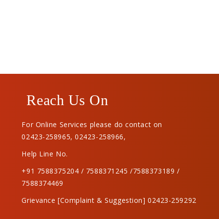
Reach Us On
For Online Services please do contact on
02423-258965
,
02423-258966
,
Help Line No.
+91 7588375204 / 7588371245 /7588373189 /
7588374469
Grievance [Complaint & Suggestion] 02423-259292