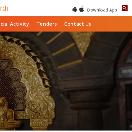
rdi
Download App
cial Activity
Tenders
Contact Us