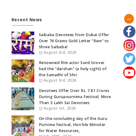
Recent News
Saibaba Devotees from Dubai Offer
Over 76 Grams Gold Letter "Ram" to
Shree Saibaba!
August 3rd, 2026
Renowned film actor Sunil Grover
had the "darshan" (a holy sight) of
the Samadhi of Shri
August 3rd, 2026
Devotees Offer Over Rs. 7.81 Crores
During Gurupournima Festival; More
Than 3 Lakh Sai Devotees
August 1st, 2026
On the concluding day of the Guru
Purnima festival, Hon'ble Minister
for Water Resources,