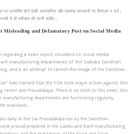
िया पर प्रसारित होने वाली अप्रमाणित और भ्रामक जानकारी पर विश्वास न करें।
्यमों से ही स्वीकार की जानी चाहिए।
nst Misleading and Defamatory Post on Social Media
on regarding a news report circulated on social media
Barfi manufacturing departments of Shri Saibaba Sansthan.
ding, and is an attempt to tarnish the image of the Sansthan.
al" had claimed that the FDA took major action against Shri
center and Prasadalaya. There is no truth to this news. Shri
i manufacturing departments are functioning regularly,
lth standards.
ls daily at the Sai Prasadalaya run by the Sansthan.
 bundi prasad prepared in the Laddu and Barfi manufacturing
aboratory, and the regulations of the Food and Drug