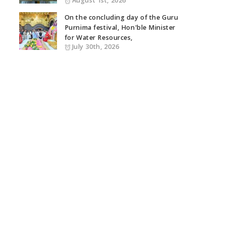
August 1st, 2026
On the concluding day of the Guru
Purnima festival, Hon'ble Minister
for Water Resources,
July 30th, 2026