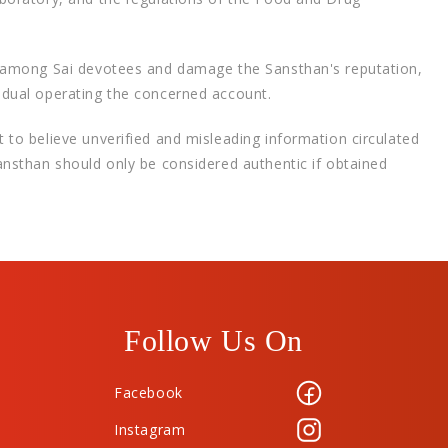
ion among Sai devotees and damage the Sansthan's reputation,
vidual operating the concerned account.
t to believe unverified and misleading information circulated
Sansthan should only be considered authentic if obtained
Follow Us On
Facebook
Instagram