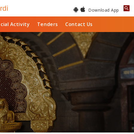
rdi
Download App
cial Activity
Tenders
Contact Us