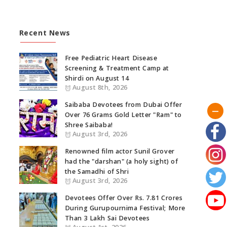
Recent News
Free Pediatric Heart Disease
Screening & Treatment Camp at
Shirdi on August 14
August 8th, 2026
Saibaba Devotees from Dubai Offer
Over 76 Grams Gold Letter "Ram" to
Shree Saibaba!
August 3rd, 2026
Renowned film actor Sunil Grover
had the "darshan" (a holy sight) of
the Samadhi of Shri
August 3rd, 2026
Devotees Offer Over Rs. 7.81 Crores
During Gurupournima Festival; More
Than 3 Lakh Sai Devotees