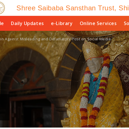
Shree Saibaba Sansthan Trust, Shi
le
Daily Updates
e-Library
Online Services
So
tion Against Misleading and Defamatory Post on Social Media