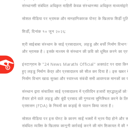
संस्थानशी संबंधित अधिकृत माहिती केवळ संस्थानच्या अधिकृत माध्यमांद्वारेच
सोशल मीडिया पर भ्रामक और मानहानिकारक पोस्ट के खिलाफ शिर्डी पुलि
​शिर्डी, दिनांक १० जून २०२६:
श्री साईबाबा संस्थान के साई प्रसादालय, लड्डू और बर्फी निर्माण विभा
और भ्रामक है। इसके माध्यम से संस्थान की छवि को धूमिल करने का प्रय
​इंस्टाग्राम के "24 News Marathi Official" अकाउंट पर दावा किया
हुए लड्डू निर्माण केंद्र और प्रसादालय को सील कर दिया है। इस खबर मे
निर्माण विभाग खाद्य सुरक्षा और स्वास्थ्य संबंधी सभी आवश्यक मानकों 
​संस्थान द्वारा संचालित साई प्रसादालय में प्रतिदिन हजारों श्रद्धालुओं 
तैयार होने वाले लड्डू और बूंदी प्रसाद की गुणवत्ता सुनिश्चित करने के 
प्रशासन (FDA) के नियमों का कड़ाई से पालन किया जाता है।
​सोशल मीडिया पर इस पोस्ट के कारण साईं भक्तों में भ्रम पैदा होने और
संबंधित व्यक्ति के खिलाफ कानूनी कार्रवाई करने की मांग शिकायत में की 