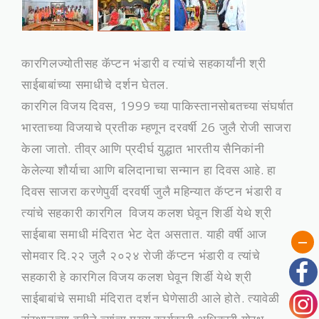
कारगिलज्योतीसह कॅप्टन भंडारी व त्यांचे सहकार्यांनी श्री
साईबाबांच्या समाधीचे दर्शन घेतल.
कारगिल विजय दिवस, 1999 च्या पाकिस्तानसोबतच्या संघर्षात
भारताच्या विजयाचे प्रतीक म्हणून दरवर्षी 26 जुलै रोजी साजरा
केला जातो. तीव्र आणि प्रदीर्घ युद्धात भारतीय सैनिकांनी
केलेल्या शौर्याचा आणि बलिदानाचा सन्मान हा दिवस आहे. हा
दिवस साजरा करणेपुर्वी दरवर्षी जुलै महिन्‍यात कॅप्‍टन भंडारी व
त्‍यांचे सहकारी कारगिल विजय कलश घेवून शिर्डी येथे श्री
साईबाबा समाधी मंदिरात भेट देत असतात. याही वर्षी आज
सोमवार दि.२२ जुलै २०२४ रोजी कॅप्‍टन भंडारी व त्‍यांचे
सहकारी हे कारगिल विजय कलश घेवून शिर्डी येथे श्री
साईबाबांचे समाधी मंदिरात दर्शन घेणेसाठी आले होते. त्‍यावेळी