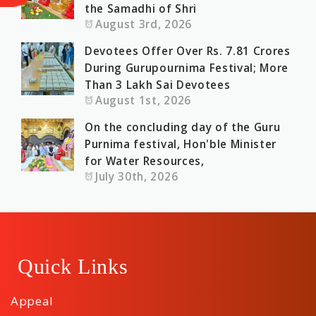
the Samadhi of Shri
August 3rd, 2026
Devotees Offer Over Rs. 7.81 Crores
During Gurupournima Festival; More
Than 3 Lakh Sai Devotees
August 1st, 2026
On the concluding day of the Guru
Purnima festival, Hon'ble Minister
for Water Resources,
July 30th, 2026
Quick Links
Appeal