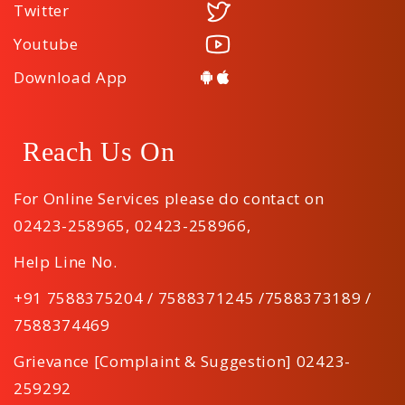
Twitter
Youtube
Download App
Reach Us On
For Online Services please do contact on
02423-258965
,
02423-258966
,
Help Line No.
+91 7588375204 / 7588371245 /7588373189 /
7588374469
Grievance [Complaint & Suggestion] 02423-
259292