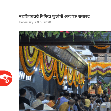
महाशिवरात्री निमित्‍त फुलांची आकर्षक सजावट
February 24th, 2020