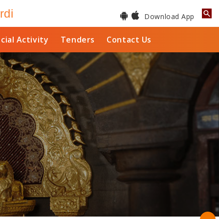
rdi
Download App
cial Activity
Tenders
Contact Us