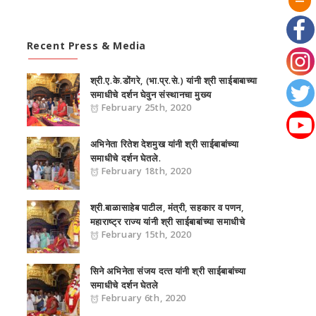
Recent Press & Media
श्री.ए.के.डोंगरे, (भा.प्र.से.) यांनी श्री साईबाबाच्या
समाधीचे दर्शन घेवुन संस्‍थानचा मुख्‍य
February 25th, 2020
अभिनेता रितेश देशमुख यांनी श्री साईबाबांच्या
समाधीचे दर्शन घेतले.
February 18th, 2020
श्री.बाळासाहे‍ब पाटील, मंत्री, सहकार व पणन,
महाराष्‍ट्र राज्‍य यांनी श्री साईबाबांच्या समाधीचे
February 15th, 2020
सिने अभिनेता संजय दत्‍त यांनी श्री साईबाबांच्या
समाधीचे दर्शन घेतले
February 6th, 2020