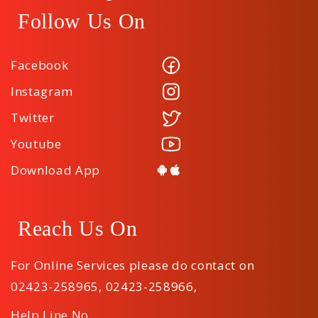
Follow Us On
Facebook
Instagram
Twitter
Youtube
Download App
Reach Us On
For Online Services please do contact on
02423-258965
,
02423-258966
,
Help Line No.