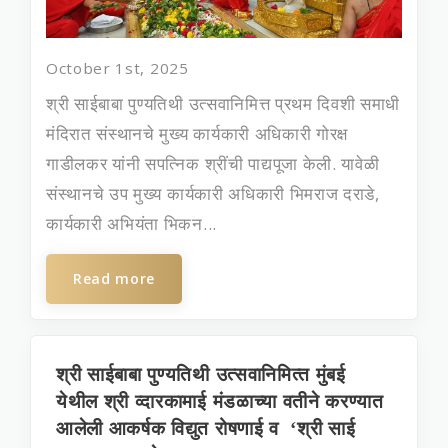
October 1st, 2025
श्री साईबाबा पुण्यतिथी उत्सवानिमित्त प्रथम दिवशी समाधी
मंदिरात संस्थानचे मुख्‍य कार्यकारी अधिकारी गोरक्ष
गाडीलकर यांनी सपत्निक श्रींची पाद्यपूजा केली. यावेळी
संस्थानचे उप मुख्‍य कार्यकारी अधिकारी भिमराज दराडे,
कार्यकारी अभियंता भिकन...
Read more
श्री साईबाबा पुण्‍यतिथी उत्‍सवानिमित्‍त मुंबई
येथील श्री व्‍दारकामाई मंडळाच्‍या वतीने करण्‍यात
आलेली आकर्षक विद्युत रोषणाई व ‘श्री साई