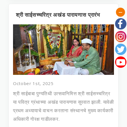
​श्री साईसच्चरित्र अखंड पारायणास प्रारंभ
October 1st, 2025
श्री साईबाबा पुण्यतिथी उत्सवानिमित्त श्री साईसच्‍चरित्र
या पवित्र ग्रंथाच्‍या अखंड पारायणास सुरवात झाली. यावेळी
प्रथम अध्यायाचे वाचन करताना संस्थानचे मुख्‍य कार्यकारी
अधिकारी गोरक्ष गाडीलकर.