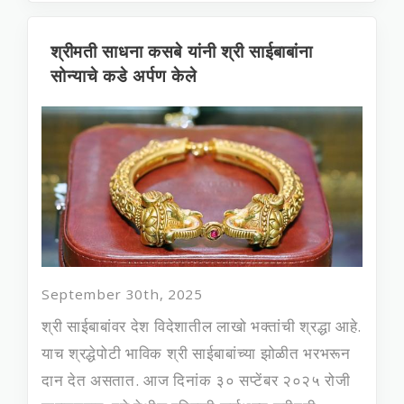
श्रीमती साधना कसबे यांनी श्री साईबाबांना
सोन्याचे कडे अर्पण केले
September 30th, 2025
श्री साईबाबांवर देश विदेशातील लाखो भक्‍तांची श्रद्धा आहे.
याच श्रद्धेपोटी भाविक श्री साईबाबांच्या झोळीत भरभरून
दान देत असतात. आज दिनांक ३० सप्‍टेंबर २०२५ रोजी