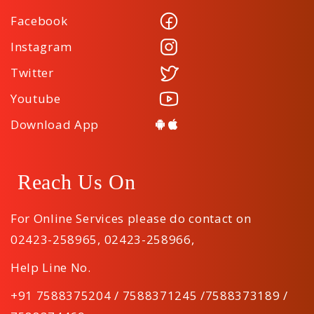
Facebook
Instagram
Twitter
Youtube
Download App
Reach Us On
For Online Services please do contact on
02423-258965
,
02423-258966
,
Help Line No.
+91 7588375204 / 7588371245 /7588373189 /