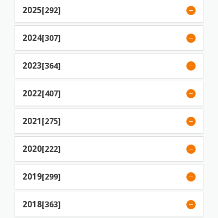
2025
[292]
2024
[307]
2023
[364]
2022
[407]
2021
[275]
2020
[222]
2019
[299]
2018
[363]