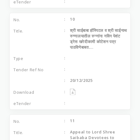
10
श्री साईबाबा हॉस्पिटल व श्री साईनाथ
रुग्णालयातील रुग्णांना नविन पेशंट
ड्रेस खरेदीकामी कोटेशन पत्र
पाठविणेबाबत....
20/12/2025
11
Appeal to Lord Shree
Saibaba Devotees to