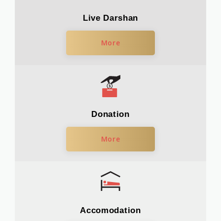
Live Darshan
More
Donation
More
Accomodation