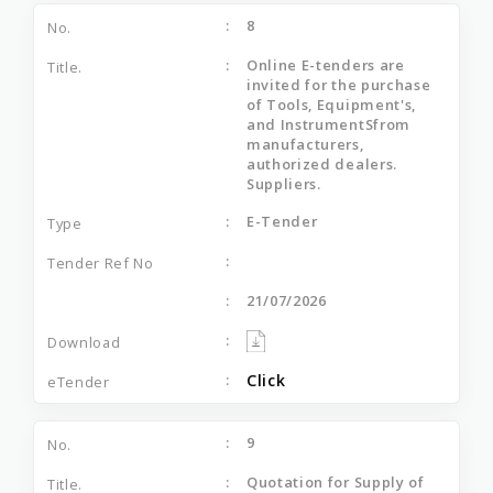
8
Online E-tenders are
invited for the purchase
of Tools, Equipment's,
and InstrumentSfrom
manufacturers,
authorized dealers.
Suppliers.
E-Tender
21/07/2026
Click
9
Quotation for Supply of