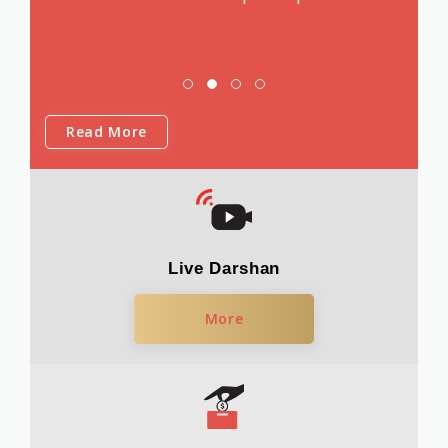
Read More
Live Darshan
More