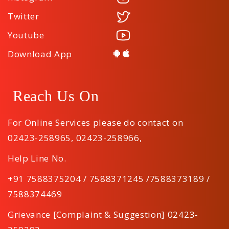
Twitter
Youtube
Download App
Reach Us On
For Online Services please do contact on
02423-258965
,
02423-258966
,
Help Line No.
+91 7588375204 / 7588371245 /7588373189 /
7588374469
Grievance [Complaint & Suggestion] 02423-